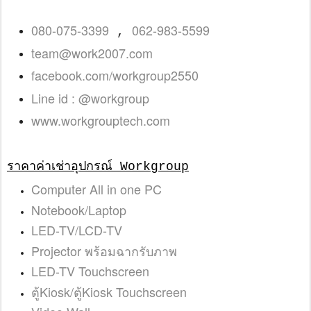
080-075-3399
062-983-5599
,
team@work2007.com
facebook.com/workgroup2550
Line id : @workgroup
www.workgrouptech.com
ราคาค่าเช่าอุปกรณ์ Workgroup
Computer All in one PC
Notebook/Laptop
LED-TV/LCD-TV
Projector พร้อมฉากรับภาพ
LED-TV Touchscreen
ตู้Kiosk/ตู้Kiosk Touchscreen