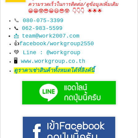
ความรวดเร็วในการติดต่อ/ดูข้อมูลเพิ่มเติม
😀😁🤓😎😀😃😎🤓 👇👇👇 🌟🌟🌟
📞
080-075-3399
062-983-5599
📞
team@work2007.com
📩
👍
facebook/workgroup2550
💚
Line : @workgroup
🖥
www.workgroup.co.th
ดูราคาเช่าสินค้าทั้งหมดได้ที่ลิงค์นี้