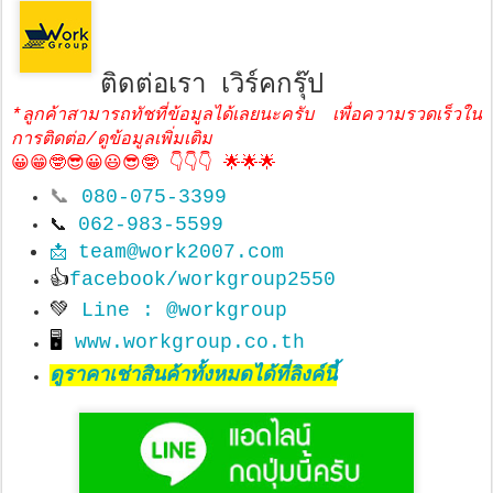
ติดต่อเรา เวิร์คกรุ๊ป
*ลูกค้าสามารถทัชที่ข้อมูลได้เลยนะครับ เพื่อความรวดเร็วใน
การติดต่อ/ดูข้อมูลเพิ่มเติม
😀😁🤓😎😀😃😎🤓 👇👇👇 🌟🌟🌟
📞
080-075-3399
062-983-5599
📞
team@work2007.com
📩
👍
facebook/workgroup2550
💚
Line : @workgroup
🖥
www.workgroup.co.th
ดูราคาเช่าสินค้าทั้งหมดได้ที่ลิงค์นี้