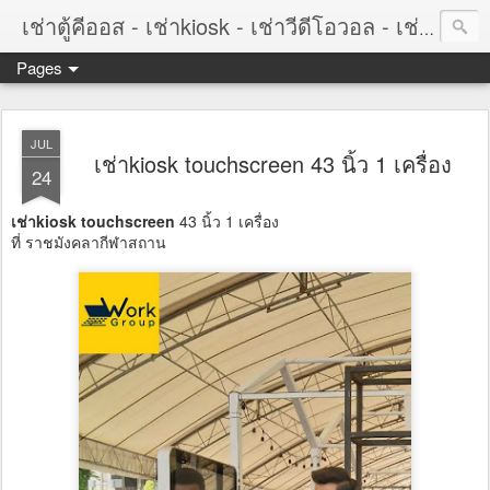
เช่าตู้คีออส - เช่าkiosk - เช่าวีดีโอวอล - เช่าvideowall - เช่าจอทัชสกรีน - เช่าtouchscreen
Pages
JUL
เช่าkiosk touchscreen 43 นิ้ว 1 เครื่อง
24
เช่าkiosk touchscreen
43 นิ้ว 1 เครื่อง
ที่ ราชมังคลากีฬาสถาน