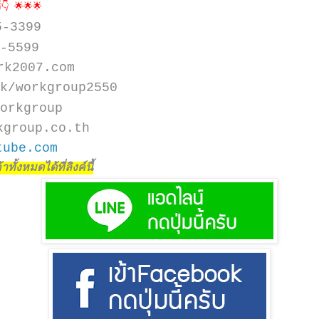
👇 🌟🌟🌟
5-3399
-5599
rk2007.com
k/workgroup2550
orkgroup
kgroup.co.th
tube.com
ทั้งหมดได้ที่ลิงค์นี้