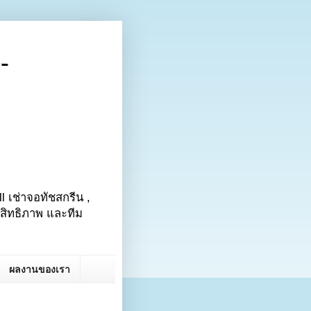
-
ll เช่าจอทัชสกรีน ,
ะสิทธิภาพ และทีม
ผลงานของเรา