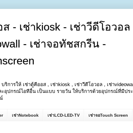
ออส - เช่าkiosk - เช่าวีดีโอวอล 
owall - เช่าจอทัชสกรีน -
hscreen
 บริการให้ เช่าตู้คีออส , เช่าkiosk , เช่าวีดีโอวอล , เช่าvideowa
ะอุปกรณ์ไอทีอื่น เป็นแบบ รายวัน ให้บริการด้วยอุปกรณ์ที่มีปร
ณ์
er
เช่าNotebook
เช่าLCD-LED-TV
เช่าจอTouch Screen