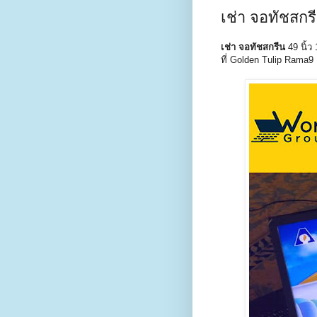
เช่า จอทัชสกรีน
เช่า จอทัชสกรีน
49 นิ้ว 
ที่ Golden Tulip Rama9