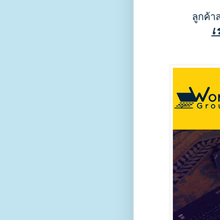
ลูกค้า
เ