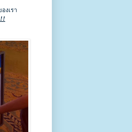
 ของเรา
!!