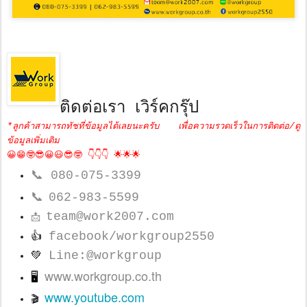
ติดต่อเรา เวิร์คกรุ๊ป
*ลูกค้าสามารถทัชที่ข้อมูลได้เลยนะครับ เพื่อความรวดเร็วในการติดต่อ/ดู
ข้อมูลเพิ่มเติม
😀😁🤓😎😀😃😎🤓 👇👇👇 🌟🌟🌟
📞
080-075-3399
📞
062-983-5599
team@work2007.com
📩
facebook/workgroup2550
👍
Line:@workgroup
💚
www.workgroup.co.th
🖥
www.youtube.com
🎬