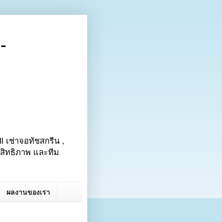
-
ll เช่าจอทัชสกรีน ,
ะสิทธิภาพ และทีม
ผลงานของเรา