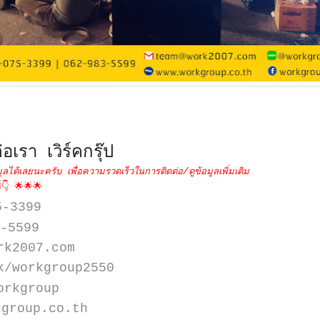
่อเรา เวิร์คกรุ๊ป
ูลได้เลยนะครับ เพื่อความรวดเร็วในการติดต่อ/ดูข้อมูลเพิ่มเติม
👇 🌟🌟🌟
5-3399
-5599
rk2007.com
k/workgroup2550
orkgroup
kgroup.co.th