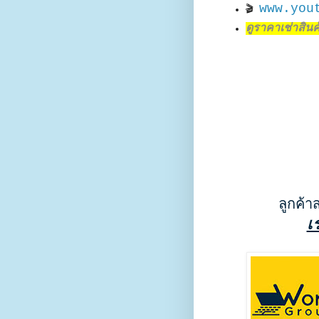
www.you
🎬
ดูราคาเช่าสินค้า
ลูกค้า
เ