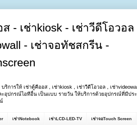
ออส - เช่าkiosk - เช่าวีดีโอวอล 
owall - เช่าจอทัชสกรีน -
hscreen
 บริการให้ เช่าตู้คีออส , เช่าkiosk , เช่าวีดีโอวอล , เช่าvideowa
ะอุปกรณ์ไอทีอื่น เป็นแบบ รายวัน ให้บริการด้วยอุปกรณ์ที่มีปร
ณ์
er
เช่าNotebook
เช่าLCD-LED-TV
เช่าจอTouch Screen